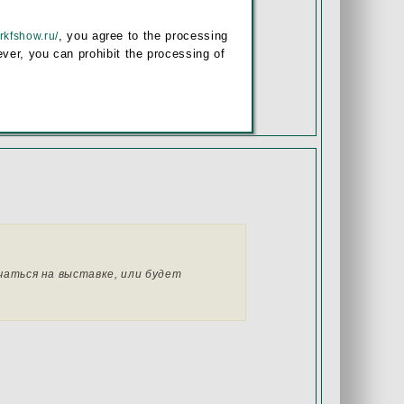
, you agree to the processing
/rkfshow.ru/
ver, you can prohibit the processing of
чаться на выставке, или будет