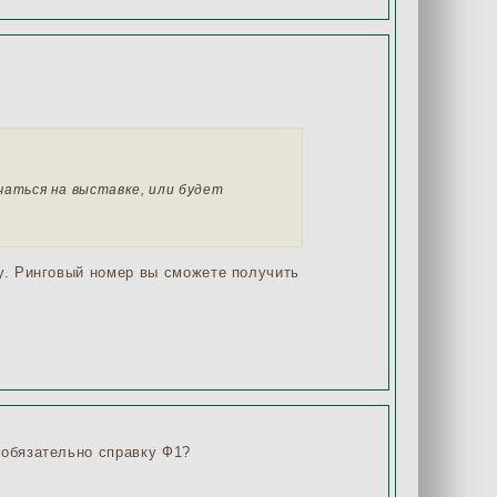
чаться на выставке, или будет
у. Ринговый номер вы сможете получить
.
 обязательно справку Ф1?