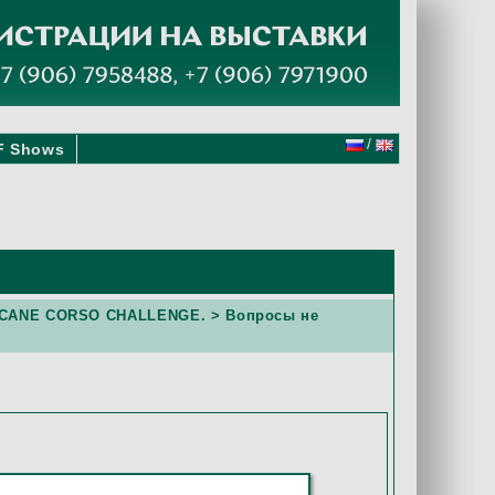
/
F Shows
ty. CANE CORSO CHALLENGE.
> Вопросы не
чаться на выставке, или будет